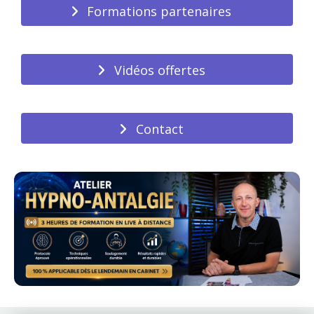
Formations partenaires
Vidéos offertes
Contact