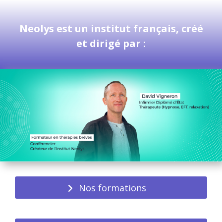
Neolys est un institut français, créé
et dirigé par :
Nos formations