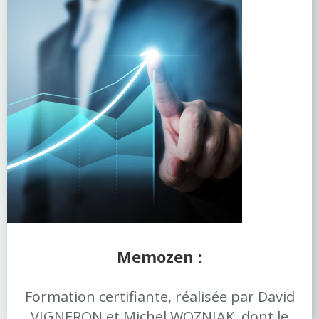
Memozen :
Formation certifiante, réalisée par David
VIGNERON et Michel WOZNIAK, dont le