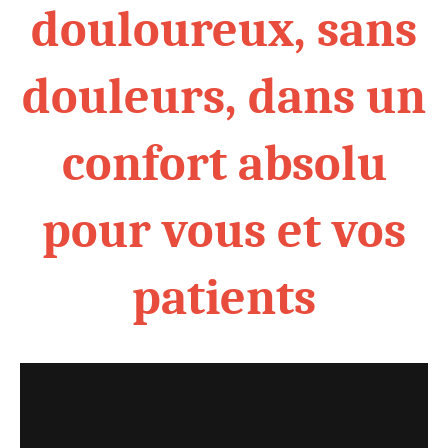
douloureux, sans
douleurs, dans un
confort absolu
pour vous et vos
patients