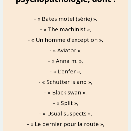
- « Bates motel (série) »,
- « The machinist »,
- « Un homme d’exception »,
- « Aviator »,
- « Anna m. »,
- « L’enfer »,
- « Schutter island »,
- « Black swan »,
- « Split »,
- « Usual suspects »,
- « Le dernier pour la route »,