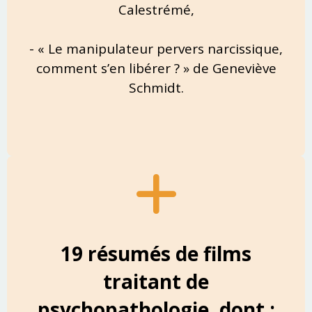
Calestrémé,
- « Le manipulateur pervers narcissique,
comment s’en libérer ? » de Geneviève
Schmidt.
19 résumés de films
traitant de
psychopathologie, dont :