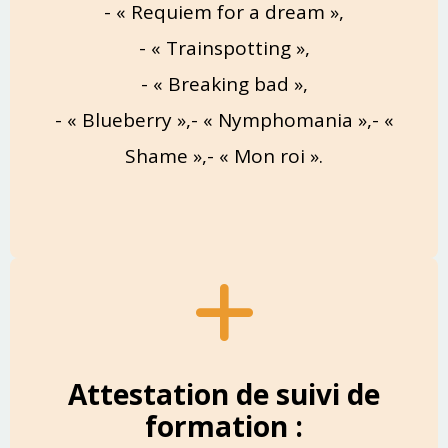
- « Requiem for a dream »,
- « Trainspotting »,
- « Breaking bad »,
- « Blueberry »,- « Nymphomania »,- «
Shame »,- « Mon roi ».
Attestation de suivi de
formation :