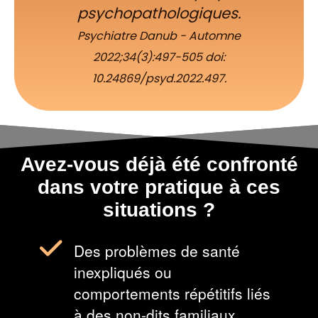
psychopathologiques.
Psychiatre Danub - Automne
2022;34(3):497-505 doi:
10.24869/psyd.2022.497.
Avez-vous déjà été confronté
dans votre pratique à ces
situations ?
Des problèmes de santé
inexpliqués ou
comportements répétitifs liés
à des non-dits familiaux