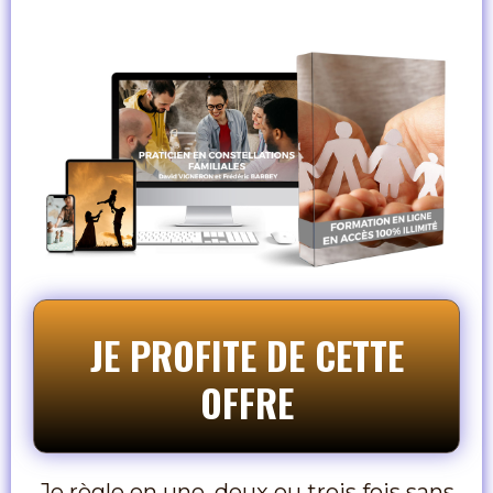
JE PROFITE DE CETTE
OFFRE
Je règle en une, deux ou trois fois sans