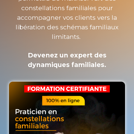
constellations familiales pour
accompagner vos clients vers la
libération des schémas familiaux
limitants.
Devenez un expert des
dynamiques familiales.