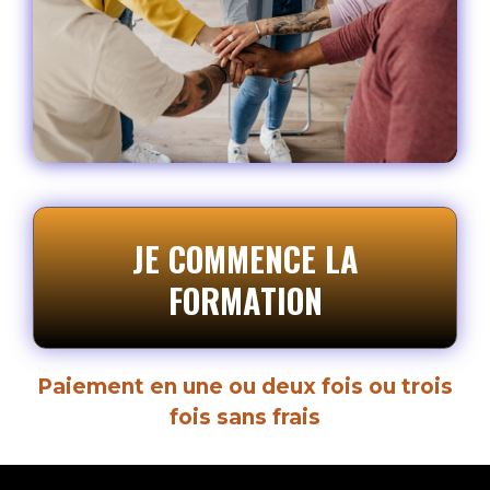
JE COMMENCE LA
FORMATION
Paiement en une ou deux fois ou trois
fois sans frais