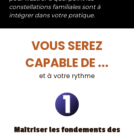
constellations familiales sont à
intégrer dans votre pratique.
VOUS SEREZ
CAPABLE DE ...
et à votre rythme
Maîtriser les fondements des