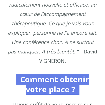
radicalement nouvelle et efficace, au
cœur de l’accompagnement
thérapeutique. Ce que je vais vous
expliquer, personne ne l’a encore fait.
Une conférence choc. À ne surtout
pas manquer. A très bientôt.
"
- David
VIGNERON.
Comment obtenir
votre place ?
Il vous suffit de vous inscrire sur