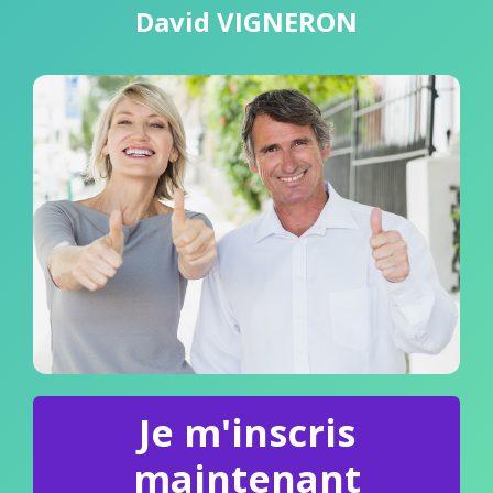
David VIGNERON
Je m'inscris
maintenant