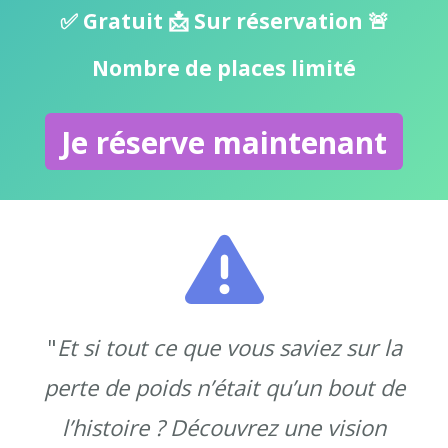
✅ Gratuit 📩 Sur réservation 🚨
Nombre de places limité
Je réserve maintenant
"
Et si tout ce que vous saviez sur la
perte de poids n’était qu’un bout de
l’histoire ? Découvrez une vision