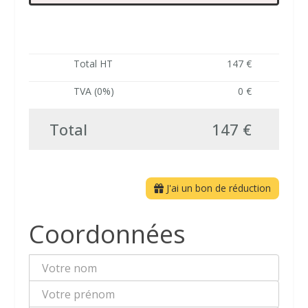
Total HT
147 €
TVA (0%)
0 €
Total
147 €
J'ai un bon de réduction
Coordonnées