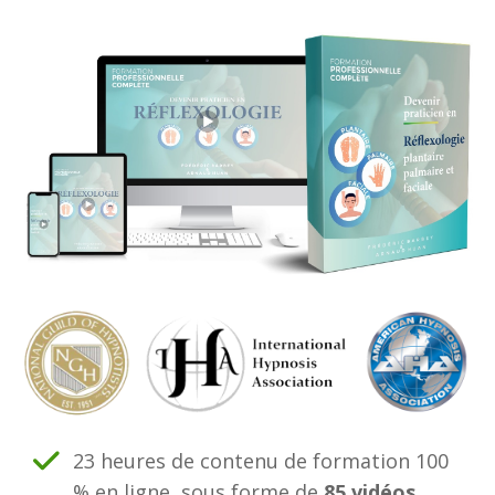
23 heures de contenu de formation 100
% en ligne, sous forme de
85 vidé
os