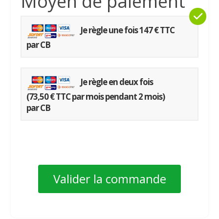
Moyen de paiement
Je règle une fois 147 € TTC
par CB
Je règle en deux fois
(73,50 € TTC par mois pendant 2 mois)
par CB
Valider la commande