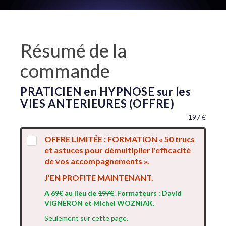
Résumé de la
commande
PRATICIEN en HYPNOSE sur les
VIES ANTERIEURES (OFFRE)
197 €
OFFRE LIMITÉE : FORMATION « 50 trucs
et astuces pour démultiplier l'efficacité
de vos accompagnements ».
J’EN PROFITE MAINTENANT.
A 69€ au lieu de
197€
. Formateurs : David
VIGNERON et Michel WOZNIAK.
Seulement sur cette page.