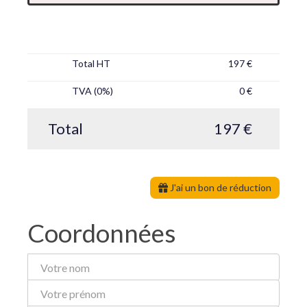
Total HT
197 €
TVA (0%)
0 €
Total
197 €
J'ai un bon de réduction
Coordonnées